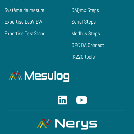
Système de mesure
DAQmx Steps
Expertise LabVIEW
Serial Steps
Expertise TestStand
Modbus Steps
OPC DA Connect
IK220 tools
Linkedin
Youtube