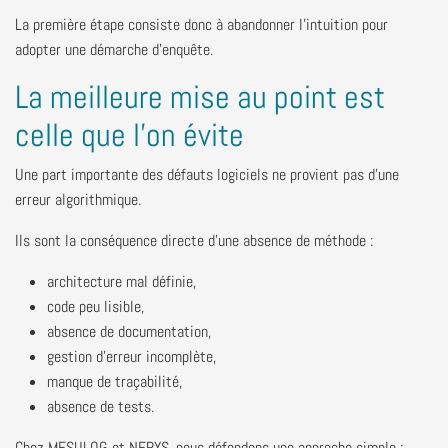
La première étape consiste donc à abandonner l'intuition pour
adopter une démarche d'enquête.
La meilleure mise au point est
celle que l'on évite
Une part importante des défauts logiciels ne provient pas d'une
erreur algorithmique.
Ils sont la conséquence directe d'une absence de méthode :
architecture mal définie,
code peu lisible,
absence de documentation,
gestion d'erreur incomplète,
manque de traçabilité,
absence de tests.
Chez MESULOG et NERYS, nous défendons une approche simple :