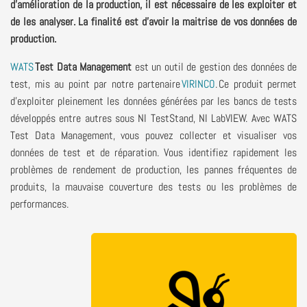
d'amélioration de la production
, il est nécessaire de les exploiter et
de les analyser.
La finalité est
d
’avoir la maitrise
de
vos données
de
production.
WATS
Test Data Management
est
un outil de
g
estion
des données de
test
,
mis au point par notre partenaire
VIRINCO
. Ce produit permet
d'exploiter pleinement les données générées
par les
bancs de tests
développés
entre autres
sous NI
TestStand
, NI LabVIEW.
Avec WATS
Test Data Management, vous pouvez collecter et visualiser vos
données de test et de réparation.
Vous i
dentifiez rapidement les
problèmes de rendement de production, les pannes fréquentes de
produits, la mauvaise couverture des tests ou les problèmes de
performances.