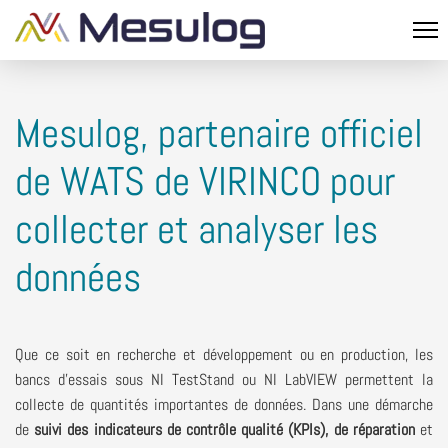
Mesulog, partenaire officiel
de WATS de VIRINCO pour
collecter et analyser les
données
Que ce soit en recherche et développement ou en production
, l
es
bancs d'essais
sous NI
TestStand
ou NI LabVIEW
permettent
la
collecte de quantités importantes de données
.
Dans une démarche
de
suivi
des indicateurs
de contrôle
qualité
(KPIs)
, de réparation
et