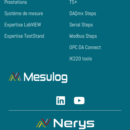
Prestations
TS+
Système de mesure
DAQmx Steps
Expertise LabVIEW
Serial Steps
Expertise TestStand
Modbus Steps
OPC DA Connect
IK220 tools
Linkedin
Youtube