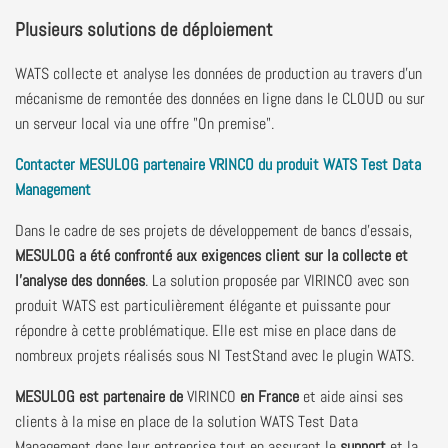
Plusieurs solutions de déploiement
WATS collecte et analyse les données de production au travers d’un
mécanisme de remontée des données en ligne dans le CLOUD ou sur
un serveur local via une offre "On premise".
Contacter MESULOG partenaire VRINCO du produit WATS Test Data
Management
Dans le cadre de ses projets de développement de bancs d'essais,
MESULOG a été confronté aux exigences client sur la collecte et
l’analyse des données
. La solution proposée par VIRINCO avec son
produit WATS est particulièrement élégante et puissante pour
répondre à cette problématique. Elle est mise en place dans de
nombreux projets réalisés sous NI TestStand avec le plugin WATS.
MESULOG est partenaire de
VIRINCO
en France
et aide ainsi ses
clients à la mise en place de la solution WATS Test Data
Management dans leur entreprise tout en assurant le
support
et la