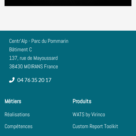
Centr'Alp - Parc du Pommarin
Bâtiment C
137, rue de Mayoussard
38430 MOIRANS France
04 76 35 20 17
Métiers
Produits
Réalisations
WATS by Virinco
Compétences
Custom Report Toolkit