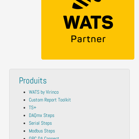
Produits
WATS by Virinco
Custom Report Toolkit
TS+
DAQmx Steps
Serial Steps
Modbus Steps
OPC DA Connect