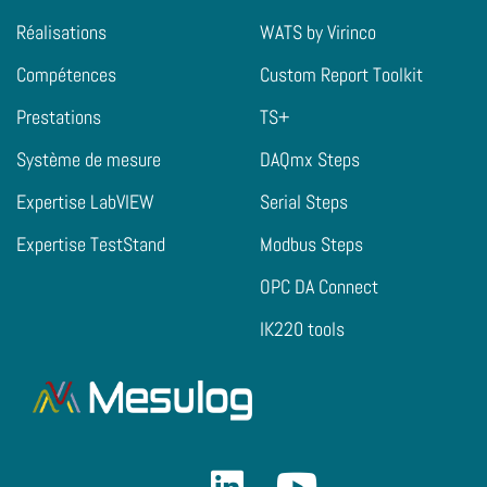
Réalisations
WATS by Virinco
Compétences
Custom Report Toolkit
Prestations
TS+
Système de mesure
DAQmx Steps
Expertise LabVIEW
Serial Steps
Expertise TestStand
Modbus Steps
OPC DA Connect
IK220 tools