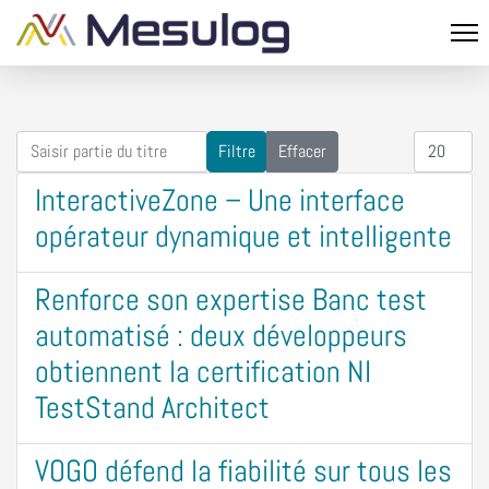
Saisir partie du titre
Afficher #
Filtre
Effacer
InteractiveZone – Une interface
opérateur dynamique et intelligente
Renforce son expertise Banc test
automatisé : deux développeurs
obtiennent la certification NI
TestStand Architect
VOGO défend la fiabilité sur tous les