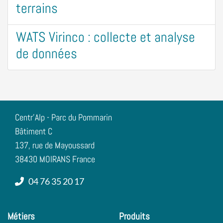
terrains
WATS Virinco : collecte et analyse
de données
Centr'Alp - Parc du Pommarin
Bâtiment C
137, rue de Mayoussard
38430 MOIRANS France
04 76 35 20 17
Métiers
Produits